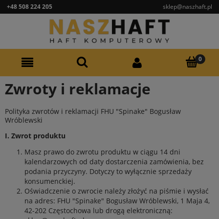
+48 508 224 205
sklep@naszhaft.pl
Zwroty i reklamacje
Polityka zwrotów i reklamacji FHU "Spinake" Bogusław
Wróblewski
I. Zwrot produktu
Masz prawo do zwrotu produktu w ciągu 14 dni
kalendarzowych od daty dostarczenia zamówienia, bez
podania przyczyny. Dotyczy to wyłącznie sprzedaży
konsumenckiej.
Oświadczenie o zwrocie należy złożyć na piśmie i wysłać
na adres: FHU "Spinake" Bogusław Wróblewski, 1 Maja 4,
42-202 Częstochowa lub drogą elektroniczną: