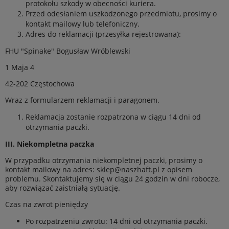
protokołu szkody w obecności kuriera.
Przed odesłaniem uszkodzonego przedmiotu, prosimy o
kontakt mailowy lub telefoniczny.
Adres do reklamacji (przesyłka rejestrowana):
FHU "Spinake" Bogusław Wróblewski
1 Maja 4
42-202 Częstochowa
Wraz z formularzem reklamacji i paragonem.
Reklamacja zostanie rozpatrzona w ciągu 14 dni od
otrzymania paczki.
III. Niekompletna paczka
W przypadku otrzymania niekompletnej paczki, prosimy o
kontakt mailowy na adres: sklep@naszhaft.pl z opisem
problemu. Skontaktujemy się w ciągu 24 godzin w dni robocze,
aby rozwiązać zaistniałą sytuację.
Czas na zwrot pieniędzy
Po rozpatrzeniu zwrotu: 14 dni od otrzymania paczki.