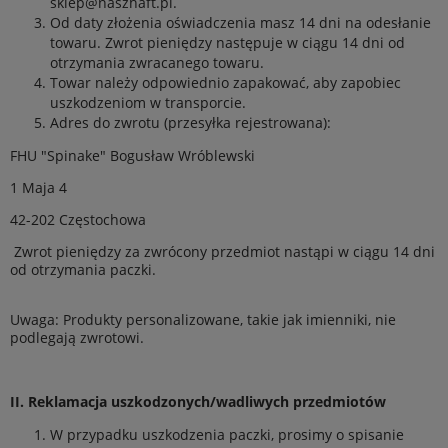
sklep@naszhaft.pl
.
Od daty złożenia oświadczenia masz 14 dni na odesłanie
towaru. Zwrot pieniędzy następuje w ciągu 14 dni od
otrzymania zwracanego towaru.
Towar należy odpowiednio zapakować, aby zapobiec
uszkodzeniom w transporcie.
Adres do zwrotu (przesyłka rejestrowana):
FHU "Spinake" Bogusław Wróblewski
1 Maja 4
42-202 Częstochowa
Zwrot pieniędzy za zwrócony przedmiot nastąpi w ciągu 14 dni
od otrzymania paczki.
Uwaga: Produkty personalizowane, takie jak imienniki, nie
podlegają zwrotowi.
II. Reklamacja uszkodzonych/wadliwych przedmiotów
W przypadku uszkodzenia paczki, prosimy o spisanie