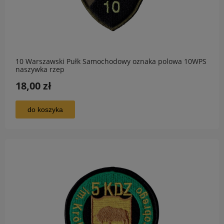
10 Warszawski Pułk Samochodowy oznaka polowa 10WPS
naszywka rzep
18,00 zł
do koszyka