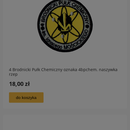
4 Brodnicki Pułk Chemiczny oznaka 4bpchem. naszywka
rzep
18,00 zł
do koszyka