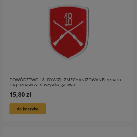
DOWÓDZTWO 18. DYWIZJI ZMECHANIZOWANEJ oznaka
rozpoznawcza naszywka galowa
15,80 zł
do koszyka