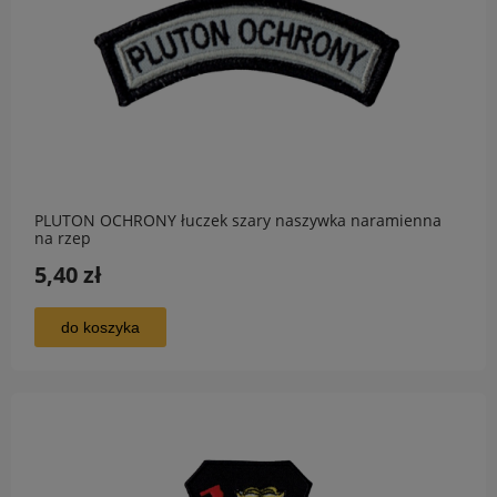
PLUTON OCHRONY łuczek szary naszywka naramienna
na rzep
5,40 zł
do koszyka