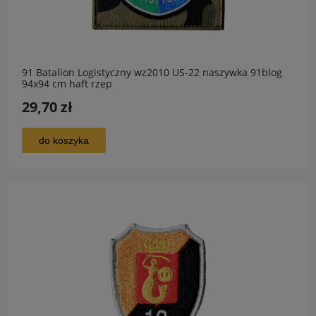
91 Batalion Logistyczny wz2010 US-22 naszywka 91blog
94x94 cm haft rzep
29,70 zł
do koszyka