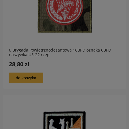
6 Brygada Powietrznodesantowa 16BPD oznaka 6BPD
naszywka US-22 rzep
28,80 zł
do koszyka