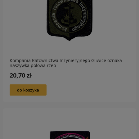
Kompania Ratownictwa Inżynieryjnego Gliwice oznaka
naszywka polowa rzep
20,70 zł
do koszyka