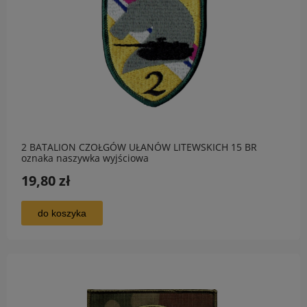
2 BATALION CZOŁGÓW UŁANÓW LITEWSKICH 15 BR
oznaka naszywka wyjściowa
19,80 zł
do koszyka