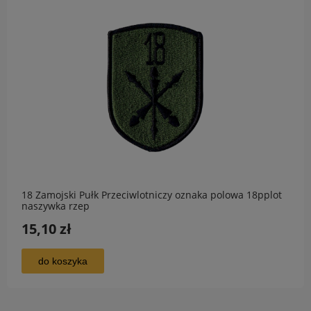
18 Zamojski Pułk Przeciwlotniczy oznaka polowa 18pplot
naszywka rzep
15,10 zł
do koszyka