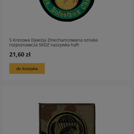
5 Kresowa Dywizja Zmechanizowana oznaka
rozpoznawcza 5KDZ naszywka haft
21,60 zł
do koszyka