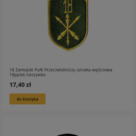
18 Zamojski Pułk Przeciwlotniczy oznaka wyjściowa
18pplot naszywka
17,40 zł
do koszyka