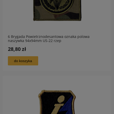
6 Brygada Powietrznodesantowa oznaka polowa
naszywka 94x94mm US-22 rzep
28,80 zł
do koszyka