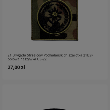
21 Brygada Strzelców Podhalańskich szarotka 21BSP
polowa naszywka US-22
27,00 zł