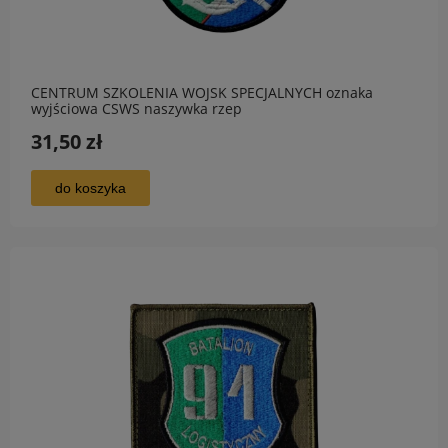
CENTRUM SZKOLENIA WOJSK SPECJALNYCH oznaka
wyjściowa CSWS naszywka rzep
31,50 zł
do koszyka