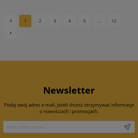
1
2
3
4
5
...
12
Newsletter
Podaj swój adres e-mail, jeżeli chcesz otrzymywać informacje
o nowościach i promocjach.