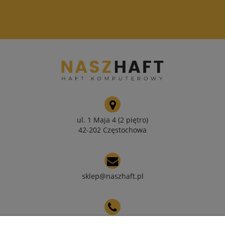
ul. 1 Maja 4 (2 piętro)
42-202 Częstochowa
sklep@naszhaft.pl
+48 508 224 205