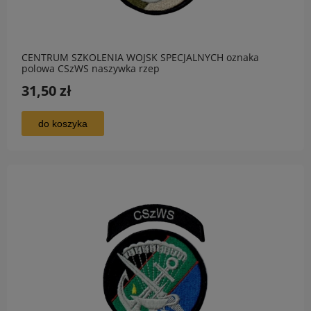
CENTRUM SZKOLENIA WOJSK SPECJALNYCH oznaka
polowa CSzWS naszywka rzep
31,50 zł
do koszyka