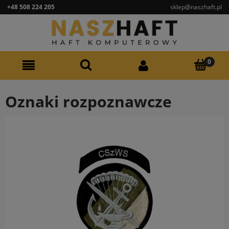
+48 508 224 205
sklep@naszhaft.pl
Oznaki rozpoznawcze