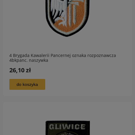
4 Brygada Kawalerii Pancernej oznaka rozpoznawcza
4bkpanc. naszywka
26,10 zł
do koszyka