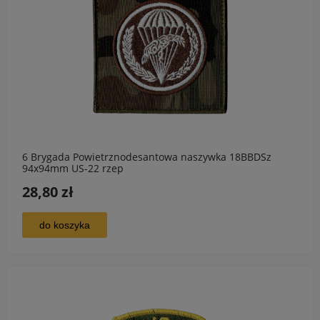
6 Brygada Powietrznodesantowa naszywka 18BBDSz
94x94mm US-22 rzep
28,80 zł
do koszyka