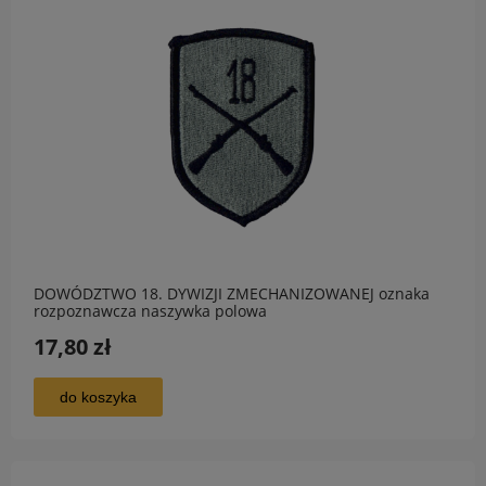
DOWÓDZTWO 18. DYWIZJI ZMECHANIZOWANEJ oznaka
rozpoznawcza naszywka polowa
17,80 zł
do koszyka